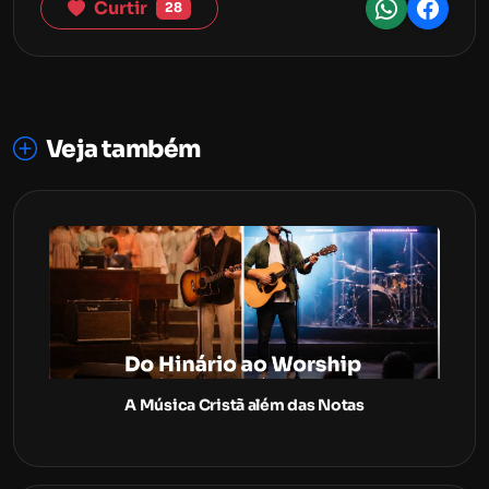
Curtir
28
Veja também
A Música Cristã além das Notas