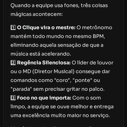
Quando a equipe usa fones, três coisas
mágicas acontecem:
1️⃣
O Clique vira o mestre:
O metrônomo
mantém todo mundo no mesmo BPM,
eliminando aquela sensação de que a
música está acelerando.
2️⃣
Regência Silenciosa:
O líder de louvor
ou o MD (Diretor Musical) consegue dar
comandos como "coro", "ponte" ou
"parada" sem precisar gritar no palco.
3️⃣
Foco no que importa:
Com o som
limpo, a equipe se ouve melhor e entrega
uma excelência muito maior no serviço.