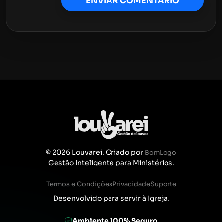
ENVIAR COMENTÁRIO
© 2026 Louvarei. Criado por
BomLogo
Gestão Inteligente para Ministérios.
Termos e Condições
Privacidade
Suporte
Desenvolvido para servir à Igreja.
Ambiente 100% Seguro