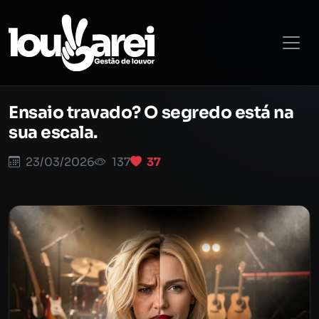
Ensaio travado? O segredo está na
sua escala.
23/03/2026
137
37