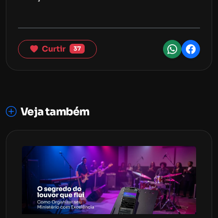
Curtir
37
Veja também